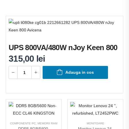
UPS 800VA/480W nJoy Keen 800
315,00
lei
Adauga in cos
COMPONENTE PC
,
MEMORII RAM
MONITOARE
DDR5 8GB/5600 
Monitor Lenovo 24 