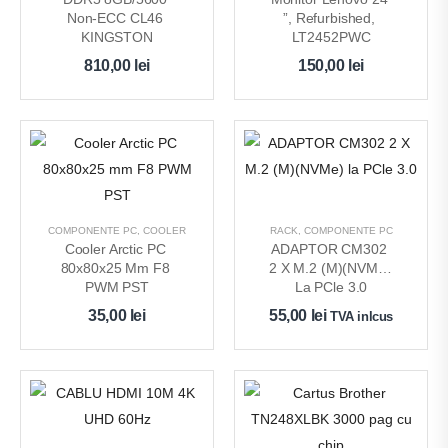
Non-ECC CL46 
”, Refurbished, 
KINGSTON
LT2452PWC
810,00
lei
150,00
lei
COMPONENTE PC
,
COOLER
RACK
,
COMPONENTE PC
Cooler Arctic PC 
ADAPTOR CM302 
80x80x25 Mm F8 
2 X M.2 (M)(NVMe) 
PWM PST
La PCle 3.0
35,00
lei
55,00
lei
TVA inlcus