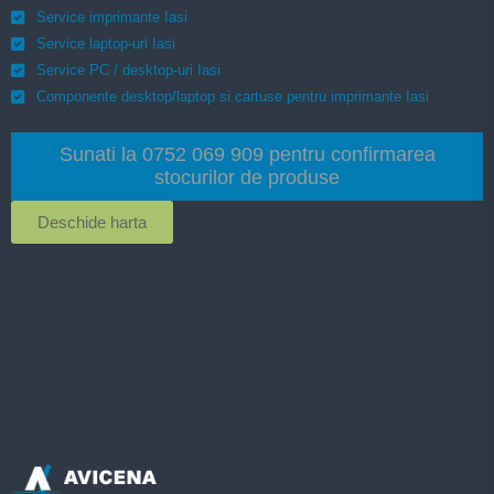
Service imprimante Iasi
Service laptop-uri Iasi
Service PC / desktop-uri Iasi
Componente desktop/laptop si cartuse pentru imprimante Iasi
Sunati la 0752 069 909 pentru confirmarea
stocurilor de produse
Deschide harta