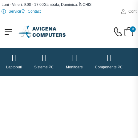
Luni - Vineri: 9:00 - 17:00
Sâmbăta, Duminica: ÎNCHIS
Servicii
Contact
Cont
0
Laptopuri
Sisteme PC
Monitoare
Componente PC
P