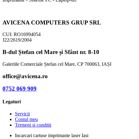
AVICENA COMPUTERS GRUP SRL
CUI: RO16994054
J22/2619/2004
B-dul Ștefan cel Mare și Sfânt nr. 8-10
Galeriile Comerciale Ștefan cel Mare, CP 700063, IAȘI
office@avicena.ro
0752 069 909
Legaturi
Servicii
Contul meu
Termeni si conditii
Incarcari cartuse imprimante laser Iasi