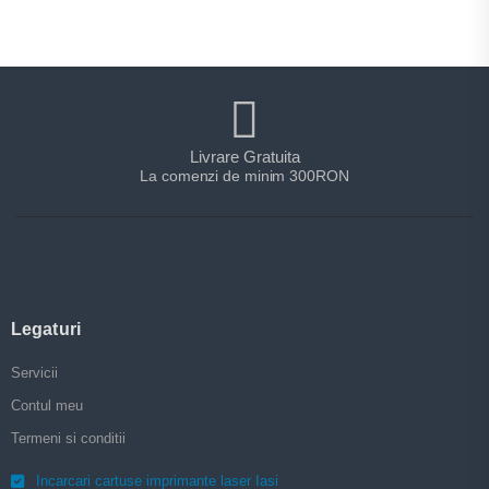
Livrare Gratuita
La comenzi de minim 300RON
Legaturi
Servicii
Contul meu
Termeni si conditii
Incarcari cartuse imprimante laser Iasi