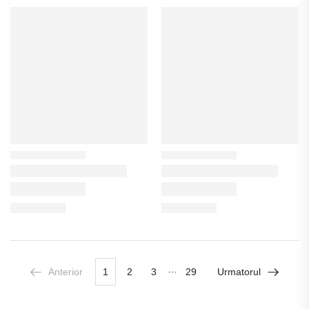
…
Anterior
1
2
3
29
Urmatorul