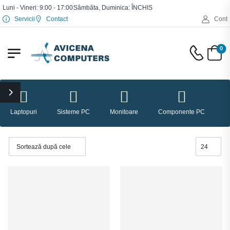
Luni - Vineri: 9:00 - 17:00
Sâmbăta, Duminica: ÎNCHIS
Servicii
Contact
Cont
0
Laptopuri
Sisteme PC
Monitoare
Componente PC
P