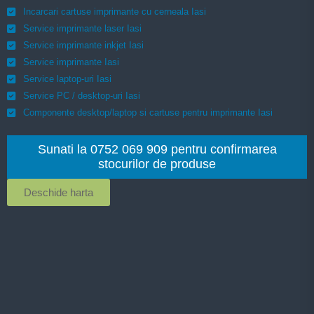
Incarcari cartuse imprimante cu cerneala Iasi
Service imprimante laser Iasi
Service imprimante inkjet Iasi
Service imprimante Iasi
Service laptop-uri Iasi
Service PC / desktop-uri Iasi
Componente desktop/laptop si cartuse pentru imprimante Iasi
Sunati la 0752 069 909 pentru confirmarea
stocurilor de produse
Deschide harta