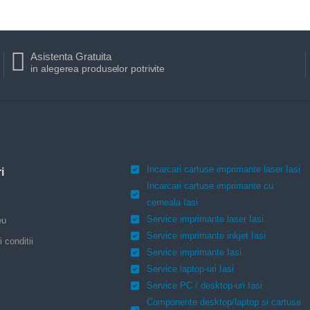
Asistenta Gratuita
in alegerea produselor potrivite
Incarcari cartuse imprimante laser Iasi
i
Incarcari cartuse imprimante cu
cerneala Iasi
Service imprimante laser Iasi
eu
Service imprimante inkjet Iasi
 conditii
Service imprimante Iasi
Service laptop-uri Iasi
Service PC / desktop-uri Iasi
Componente desktop/laptop si cartuse