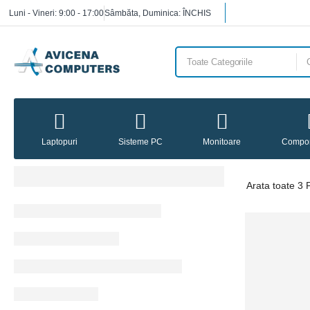
Luni - Vineri: 9:00 - 17:00
Sâmbăta, Duminica: ÎNCHIS
Laptopuri
Sisteme PC
Monitoare
Compo
Arata
toate 3
P