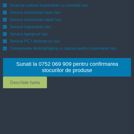
Incarcari cartuse imprimante cu cerneala Iasi
Service imprimante laser Iasi
Service imprimante inkjet Iasi
Service imprimante Iasi
Service laptop-uri Iasi
Service PC / desktop-uri Iasi
Componente desktop/laptop si cartuse pentru imprimante Iasi
Sunati la 0752 069 909 pentru confirmarea
stocurilor de produse
Deschide harta