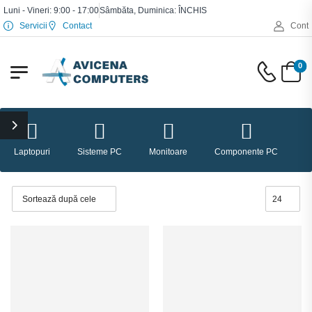
Luni - Vineri: 9:00 - 17:00
Sâmbăta, Duminica: ÎNCHIS
Servicii
Contact
Cont
0
Laptopuri
Sisteme PC
Monitoare
Componente PC
P