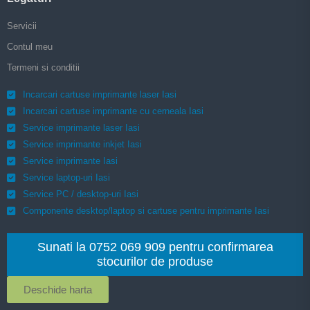
Servicii
Contul meu
Termeni si conditii
Incarcari cartuse imprimante laser Iasi
Incarcari cartuse imprimante cu cerneala Iasi
Service imprimante laser Iasi
Service imprimante inkjet Iasi
Service imprimante Iasi
Service laptop-uri Iasi
Service PC / desktop-uri Iasi
Componente desktop/laptop si cartuse pentru imprimante Iasi
Sunati la 0752 069 909 pentru confirmarea
stocurilor de produse
Deschide harta