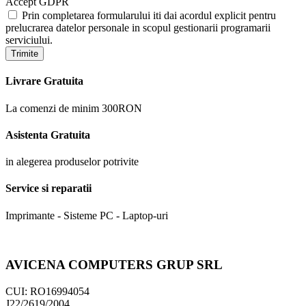
Accept GDPR
Prin completarea formularului iti dai acordul explicit pentru
prelucrarea datelor personale in scopul gestionarii programarii
serviciului.
Trimite
Livrare Gratuita
La comenzi de minim 300RON
Asistenta Gratuita
in alegerea produselor potrivite
Service si reparatii
Imprimante - Sisteme PC - Laptop-uri
AVICENA COMPUTERS GRUP SRL
CUI: RO16994054
J22/2619/2004