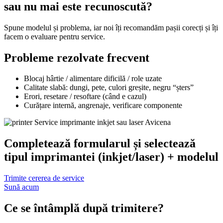
sau nu mai este recunoscută?
Spune modelul și problema, iar noi îți recomandăm pașii corecți și îți
facem o evaluare pentru service.
Probleme rezolvate frecvent
Blocaj hârtie / alimentare dificilă / role uzate
Calitate slabă: dungi, pete, culori greșite, negru “șters”
Erori, resetare / resoftare (când e cazul)
Curățare internă, angrenaje, verificare componente
Completează formularul și selectează
tipul imprimantei (inkjet/laser) + modelul
Trimite cererea de service
Sună acum
Ce se întâmplă după trimitere?