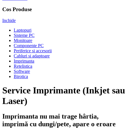
Cos Produse
Inchide
Laptopuri
Sisteme PC
Monitoare
Componente PC
Periferice si accesorii
Cabluri si adaptoare
Imprimanta
Retelistica
Software
Birotica
Service Imprimante (Inkjet sau
Laser)
Imprimanta nu mai trage hârtia,
imprimă cu dungi/pete, apare o eroare