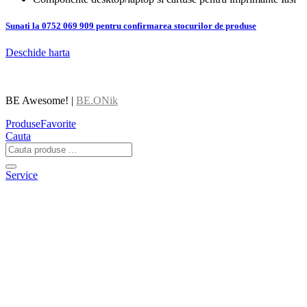
Sunati la 0752 069 909 pentru confirmarea stocurilor de produse
Deschide harta
BE Awesome! |
BE.ONik
Produse
Favorite
Cauta
Service