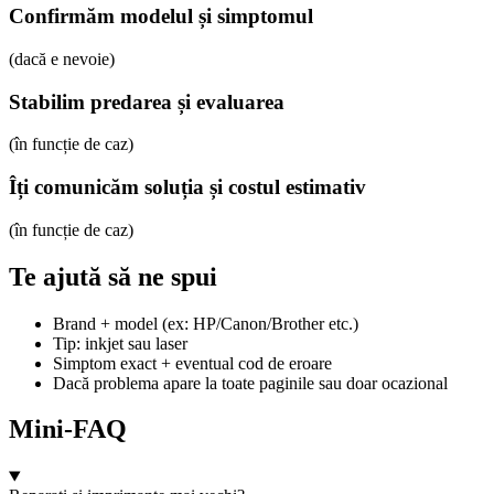
Confirmăm modelul și simptomul
(dacă e nevoie)
Stabilim predarea și evaluarea
(în funcție de caz)
Îți comunicăm soluția și costul estimativ
(în funcție de caz)
Te ajută să ne spui
Brand + model (ex: HP/Canon/Brother etc.)
Tip: inkjet sau laser
Simptom exact + eventual cod de eroare
Dacă problema apare la toate paginile sau doar ocazional
Mini-FAQ