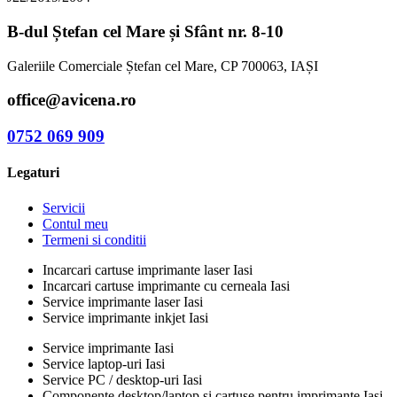
B-dul Ștefan cel Mare și Sfânt nr. 8-10
Galeriile Comerciale Ștefan cel Mare, CP 700063, IAȘI
office@avicena.ro
0752 069 909
Legaturi
Servicii
Contul meu
Termeni si conditii
Incarcari cartuse imprimante laser Iasi
Incarcari cartuse imprimante cu cerneala Iasi
Service imprimante laser Iasi
Service imprimante inkjet Iasi
Service imprimante Iasi
Service laptop-uri Iasi
Service PC / desktop-uri Iasi
Componente desktop/laptop si cartuse pentru imprimante Iasi