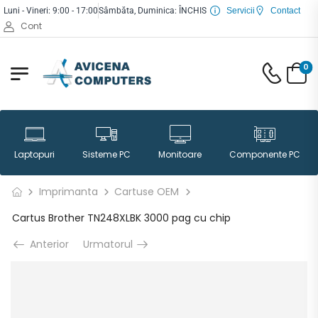
Luni - Vineri: 9:00 - 17:00
Sâmbăta, Duminica: ÎNCHIS
Servicii
Contact
Cont
0
Laptopuri
Sisteme PC
Monitoare
Componente PC
Imprimanta
Cartuse OEM
Cartus Brother TN248XLBK 3000 pag cu chip
Anterior
Urmatorul