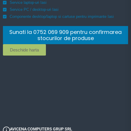
Service laptop-uri Iasi
Service PC / desktop-uri Iasi
Componente desktop/laptop si cartuse pentru imprimante Iasi
Sunati la 0752 069 909 pentru confirmarea
stocurilor de produse
Deschide harta
AVICENA COMPUTERS GRUP SRL