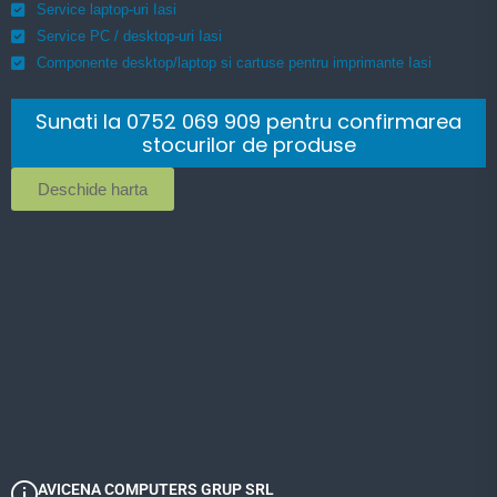
Service laptop-uri Iasi
Service PC / desktop-uri Iasi
Componente desktop/laptop si cartuse pentru imprimante Iasi
Sunati la 0752 069 909 pentru confirmarea
stocurilor de produse
Deschide harta
AVICENA COMPUTERS GRUP SRL