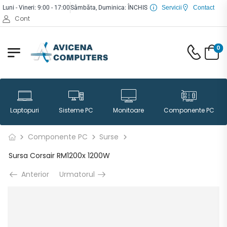
Luni - Vineri: 9:00 - 17:00
Sâmbăta, Duminica: ÎNCHIS
Servicii
Contact
Cont
0
Laptopuri
Sisteme PC
Monitoare
Componente PC
Componente PC
Surse
Sursa Corsair RM1200x 1200W
Anterior
Urmatorul