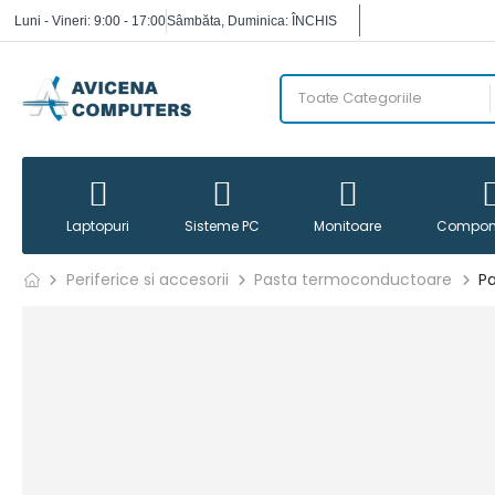
Luni - Vineri: 9:00 - 17:00
Sâmbăta, Duminica: ÎNCHIS
Laptopuri
Sisteme PC
Monitoare
Compon
Periferice si accesorii
Pasta termoconductoare
Pa