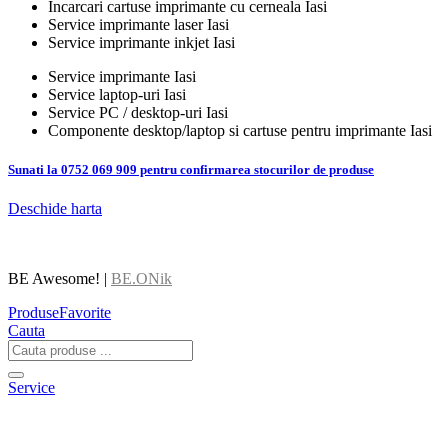
Incarcari cartuse imprimante cu cerneala Iasi
Service imprimante laser Iasi
Service imprimante inkjet Iasi
Service imprimante Iasi
Service laptop-uri Iasi
Service PC / desktop-uri Iasi
Componente desktop/laptop si cartuse pentru imprimante Iasi
Sunati la 0752 069 909 pentru confirmarea stocurilor de produse
Deschide harta
BE Awesome! |
BE.ONik
Produse
Favorite
Cauta
Service