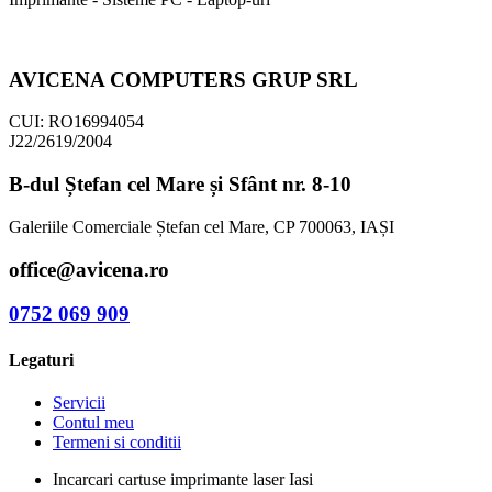
AVICENA COMPUTERS GRUP SRL
CUI: RO16994054
J22/2619/2004
B-dul Ștefan cel Mare și Sfânt nr. 8-10
Galeriile Comerciale Ștefan cel Mare, CP 700063, IAȘI
office@avicena.ro
0752 069 909
Legaturi
Servicii
Contul meu
Termeni si conditii
Incarcari cartuse imprimante laser Iasi