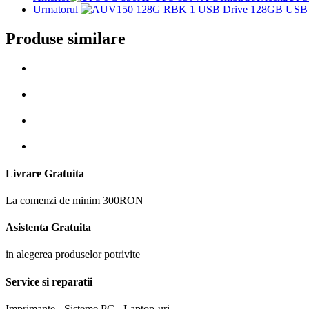
Urmatorul
Produse similare
Livrare Gratuita
La comenzi de minim 300RON
Asistenta Gratuita
in alegerea produselor potrivite
Service si reparatii
Imprimante - Sisteme PC - Laptop-uri