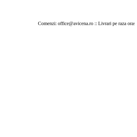
Comenzi: office@avicena.ro :: Livrari pe raza orasului Iasi :