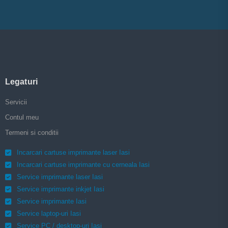
Legaturi
Servicii
Contul meu
Termeni si conditii
Incarcari cartuse imprimante laser Iasi
Incarcari cartuse imprimante cu cerneala Iasi
Service imprimante laser Iasi
Service imprimante inkjet Iasi
Service imprimante Iasi
Service laptop-uri Iasi
Service PC / desktop-uri Iasi