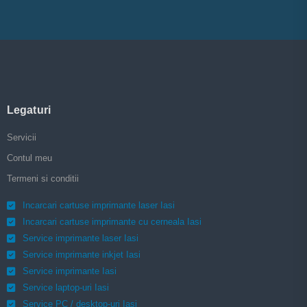
Legaturi
Servicii
Contul meu
Termeni si conditii
Incarcari cartuse imprimante laser Iasi
Incarcari cartuse imprimante cu cerneala Iasi
Service imprimante laser Iasi
Service imprimante inkjet Iasi
Service imprimante Iasi
Service laptop-uri Iasi
Service PC / desktop-uri Iasi