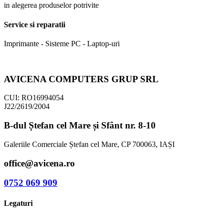
in alegerea produselor potrivite
Service si reparatii
Imprimante - Sisteme PC - Laptop-uri
AVICENA COMPUTERS GRUP SRL
CUI: RO16994054
J22/2619/2004
B-dul Ștefan cel Mare și Sfânt nr. 8-10
Galeriile Comerciale Ștefan cel Mare, CP 700063, IAȘI
office@avicena.ro
0752 069 909
Legaturi