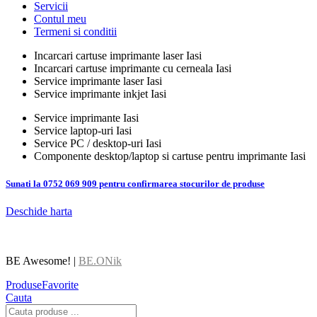
Servicii
Contul meu
Termeni si conditii
Incarcari cartuse imprimante laser Iasi
Incarcari cartuse imprimante cu cerneala Iasi
Service imprimante laser Iasi
Service imprimante inkjet Iasi
Service imprimante Iasi
Service laptop-uri Iasi
Service PC / desktop-uri Iasi
Componente desktop/laptop si cartuse pentru imprimante Iasi
Sunati la 0752 069 909 pentru confirmarea stocurilor de produse
Deschide harta
BE Awesome! |
BE.ONik
Produse
Favorite
Cauta