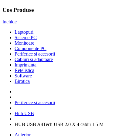
Cos Produse
Inchide
Laptopuri
Sisteme PC
Monitoare
Componente PC
Periferice si accesorii
Cabluri si adaptoare
Imprimanta
Retelistica
Software
Birotica
Periferice si accesorii
Hub USB
HUB USB A4Tech USB 2.0 X 4 cablu 1.5 M
Anterior