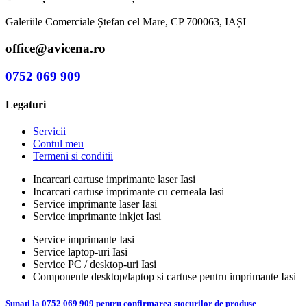
Galeriile Comerciale Ștefan cel Mare, CP 700063, IAȘI
office@avicena.ro
0752 069 909
Legaturi
Servicii
Contul meu
Termeni si conditii
Incarcari cartuse imprimante laser Iasi
Incarcari cartuse imprimante cu cerneala Iasi
Service imprimante laser Iasi
Service imprimante inkjet Iasi
Service imprimante Iasi
Service laptop-uri Iasi
Service PC / desktop-uri Iasi
Componente desktop/laptop si cartuse pentru imprimante Iasi
Sunati la 0752 069 909 pentru confirmarea stocurilor de produse