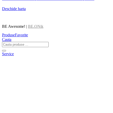
Deschide harta
BE Awesome! |
BE.ONik
Produse
Favorite
Cauta
Service