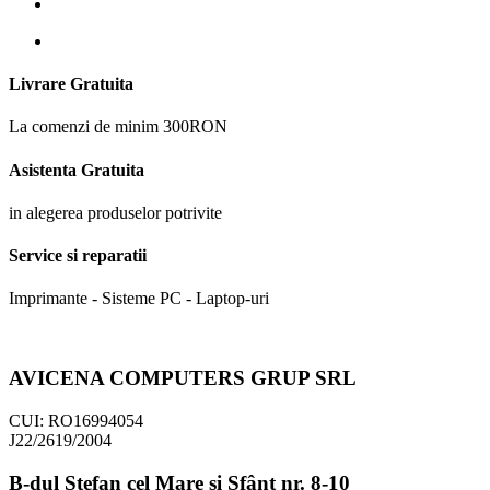
Livrare Gratuita
La comenzi de minim 300RON
Asistenta Gratuita
in alegerea produselor potrivite
Service si reparatii
Imprimante - Sisteme PC - Laptop-uri
AVICENA COMPUTERS GRUP SRL
CUI: RO16994054
J22/2619/2004
B-dul Ștefan cel Mare și Sfânt nr. 8-10