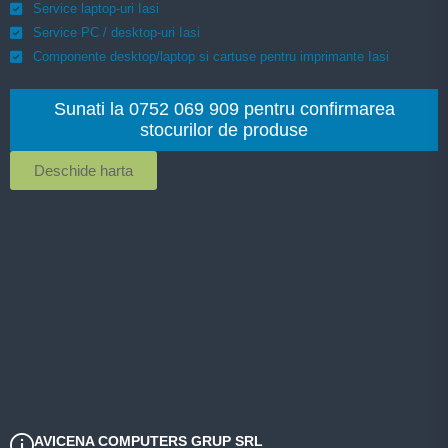
Service laptop-uri Iasi
Service PC / desktop-uri Iasi
Componente desktop/laptop si cartuse pentru imprimante Iasi
Sunati la 0752 069 909 pentru confirmarea
stocurilor de produse
Deschide harta
AVICENA COMPUTERS GRUP SRL