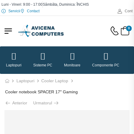
Luni - Vineri: 9:00 - 17:00
Sâmbăta, Duminica: ÎNCHIS
Servicii
Contact
Cont
0
Laptopuri
Sisteme PC
Monitoare
Componente PC
P
Laptopuri
Cooler Laptop
Cooler notebook SPACER 17″ Gaming
Anterior
Urmatorul