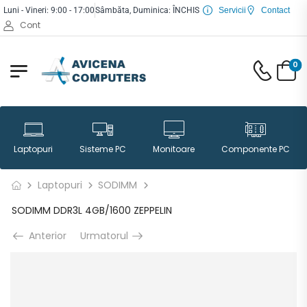
Luni - Vineri: 9:00 - 17:00
Sâmbăta, Duminica: ÎNCHIS
Servicii
Contact
Cont
0
Laptopuri
Sisteme PC
Monitoare
Componente PC
Laptopuri
SODIMM
SODIMM DDR3L 4GB/1600 ZEPPELIN
Anterior
Urmatorul