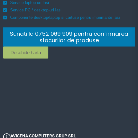
Service laptop-uri Iasi
Service PC / desktop-uri Iasi
Componente desktop/laptop si cartuse pentru imprimante Iasi
Sunati la 0752 069 909 pentru confirmarea
stocurilor de produse
Deschide harta
AVICENA COMPUTERS GRUP SRL