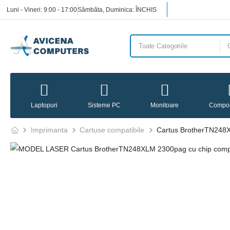
Luni - Vineri: 9:00 - 17:00
Sâmbăta, Duminica: ÎNCHIS
Laptopuri
Sisteme PC
Monitoare
Compo
Imprimanta
Cartuse compatibile
Cartus BrotherTN248X