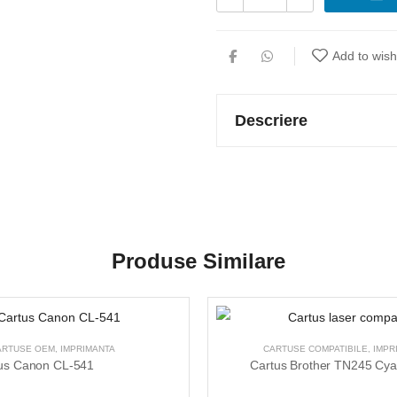
Add to wishl
Descriere
Produse Similare
ARTUSE OEM
,
IMPRIMANTA
CARTUSE COMPATIBILE
,
IMPR
us Canon CL-541
Cartus Brother TN245 Cy