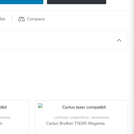
Compara
ist
IMANTA
CARTUSE COMPATIBILE
,
IMPRIMANTA
an
Cartus Brother TN245 Magenta