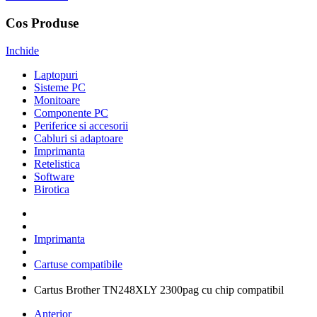
Cos Produse
Inchide
Laptopuri
Sisteme PC
Monitoare
Componente PC
Periferice si accesorii
Cabluri si adaptoare
Imprimanta
Retelistica
Software
Birotica
Imprimanta
Cartuse compatibile
Cartus Brother TN248XLY 2300pag cu chip compatibil
Anterior