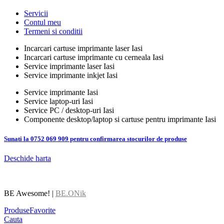
Servicii
Contul meu
Termeni si conditii
Incarcari cartuse imprimante laser Iasi
Incarcari cartuse imprimante cu cerneala Iasi
Service imprimante laser Iasi
Service imprimante inkjet Iasi
Service imprimante Iasi
Service laptop-uri Iasi
Service PC / desktop-uri Iasi
Componente desktop/laptop si cartuse pentru imprimante Iasi
Sunati la 0752 069 909 pentru confirmarea stocurilor de produse
Deschide harta
BE Awesome! |
BE.ONik
Produse
Favorite
Cauta