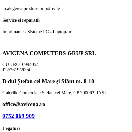
in alegerea produselor potrivite
Service si reparatii
Imprimante - Sisteme PC - Laptop-uri
AVICENA COMPUTERS GRUP SRL
CUI: RO16994054
J22/2619/2004
B-dul Ștefan cel Mare și Sfânt nr. 8-10
Galeriile Comerciale Ștefan cel Mare, CP 700063, IAȘI
office@avicena.ro
0752 069 909
Legaturi