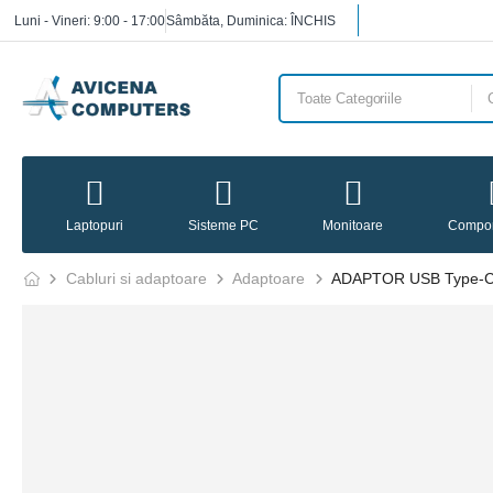
Luni - Vineri: 9:00 - 17:00
Sâmbăta, Duminica: ÎNCHIS
Laptopuri
Sisteme PC
Monitoare
Compo
Cabluri si adaptoare
Adaptoare
ADAPTOR USB Type-C(