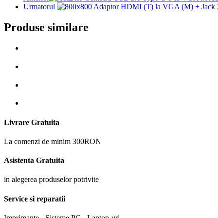
Urmatorul
Produse similare
Livrare Gratuita
La comenzi de minim 300RON
Asistenta Gratuita
in alegerea produselor potrivite
Service si reparatii
Imprimante - Sisteme PC - Laptop-uri