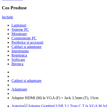
Cos Produse
Inchide
Laptopuri
Sisteme PC
Monitoare
Componente PC
Periferice si accesorii
Cabluri si adaptoare
Imprimanta
Retelistica
Software
Birotica
Cabluri si adaptoare
Adaptoare
Adaptor HDMI (M) la VGA (F) + Jack 3.5mm (T), 15cm
Anterior