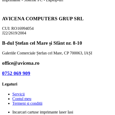
AVICENA COMPUTERS GRUP SRL
CUI: RO16994054
J22/2619/2004
B-dul Ștefan cel Mare și Sfânt nr. 8-10
Galeriile Comerciale Ștefan cel Mare, CP 700063, IAȘI
office@avicena.ro
0752 069 909
Legaturi
Servicii
Contul meu
Termeni si conditii
Incarcari cartuse imprimante laser Iasi