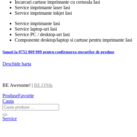
Incarcari cartuse imprimante cu cerneala Iasi
Service imprimante laser Iasi
Service imprimante inkjet Iasi
Service imprimante Iasi
Service laptop-uri Iasi
Service PC / desktop-uri Iasi
Componente desktop/laptop si cartuse pentru imprimante Iasi
Sunati la 0752 069 909 pentru confirmarea stocurilor de produse
Deschide harta
BE Awesome! |
BE.ONik
Produse
Favorite
Cauta
Service