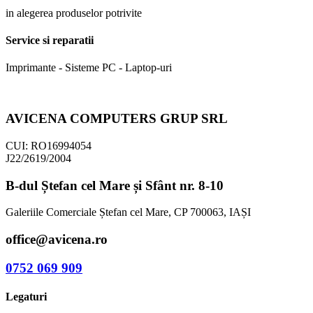
in alegerea produselor potrivite
Service si reparatii
Imprimante - Sisteme PC - Laptop-uri
AVICENA COMPUTERS GRUP SRL
CUI: RO16994054
J22/2619/2004
B-dul Ștefan cel Mare și Sfânt nr. 8-10
Galeriile Comerciale Ștefan cel Mare, CP 700063, IAȘI
office@avicena.ro
0752 069 909
Legaturi