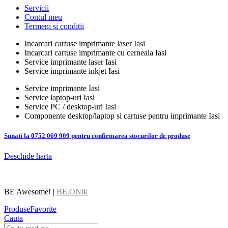
Servicii
Contul meu
Termeni si conditii
Incarcari cartuse imprimante laser Iasi
Incarcari cartuse imprimante cu cerneala Iasi
Service imprimante laser Iasi
Service imprimante inkjet Iasi
Service imprimante Iasi
Service laptop-uri Iasi
Service PC / desktop-uri Iasi
Componente desktop/laptop si cartuse pentru imprimante Iasi
Sunati la 0752 069 909 pentru confirmarea stocurilor de produse
Deschide harta
BE Awesome! |
BE.ONik
Produse
Favorite
Cauta