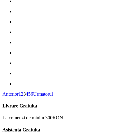
Anterior
1
2
3
4
5
6
Urmatorul
Livrare Gratuita
La comenzi de minim 300RON
Asistenta Gratuita