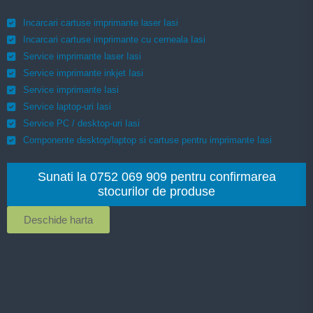
Incarcari cartuse imprimante laser Iasi
Incarcari cartuse imprimante cu cerneala Iasi
Service imprimante laser Iasi
Service imprimante inkjet Iasi
Service imprimante Iasi
Service laptop-uri Iasi
Service PC / desktop-uri Iasi
Componente desktop/laptop si cartuse pentru imprimante Iasi
Sunati la 0752 069 909 pentru confirmarea
stocurilor de produse
Deschide harta