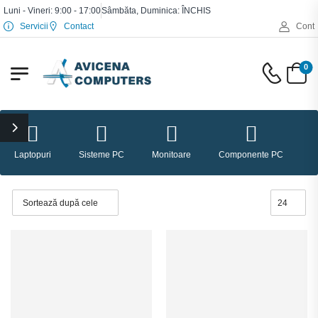
Luni - Vineri: 9:00 - 17:00
Sâmbăta, Duminica: ÎNCHIS
Servicii
Contact
Cont
0
Laptopuri
Sisteme PC
Monitoare
Componente PC
P