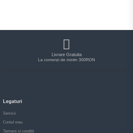
Livrare Gratuita
La comenzi de minim 300RON
Legaturi
Servicii
Contul meu
Termeni si conditii