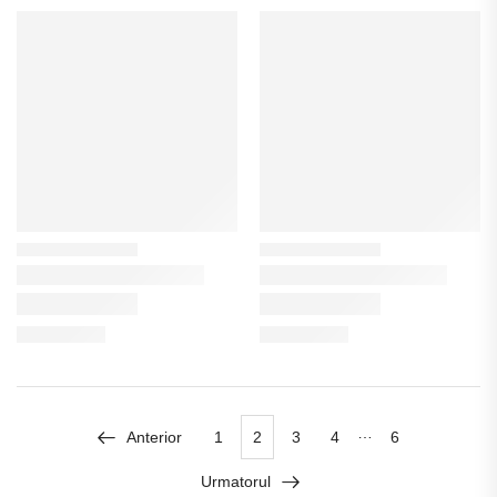
…
Anterior
1
2
3
4
6
Urmatorul