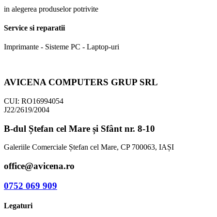
in alegerea produselor potrivite
Service si reparatii
Imprimante - Sisteme PC - Laptop-uri
AVICENA COMPUTERS GRUP SRL
CUI: RO16994054
J22/2619/2004
B-dul Ștefan cel Mare și Sfânt nr. 8-10
Galeriile Comerciale Ștefan cel Mare, CP 700063, IAȘI
office@avicena.ro
0752 069 909
Legaturi