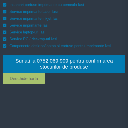
Incarcari cartuse imprimante cu cerneala Iasi
Service imprimante laser Iasi
Service imprimante inkjet Iasi
Service imprimante Iasi
Service laptop-uri Iasi
Service PC / desktop-uri Iasi
Componente desktop/laptop si cartuse pentru imprimante Iasi
Sunati la 0752 069 909 pentru confirmarea
stocurilor de produse
Deschide harta