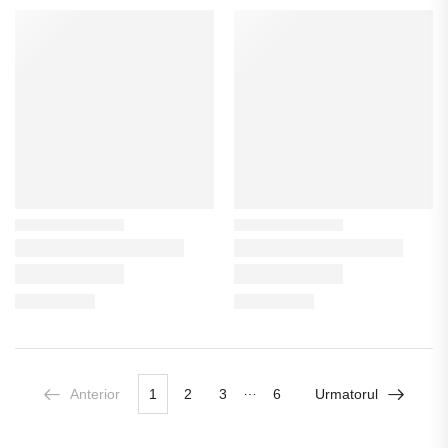
…
Anterior
1
2
3
6
Urmatorul