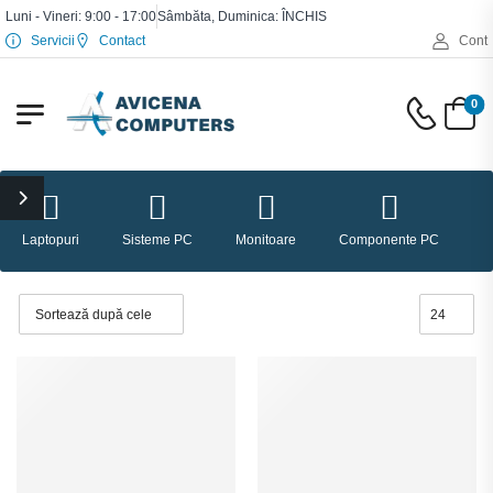
Luni - Vineri: 9:00 - 17:00
Sâmbăta, Duminica: ÎNCHIS
Servicii
Contact
Cont
0
Laptopuri
Sisteme PC
Monitoare
Componente PC
P