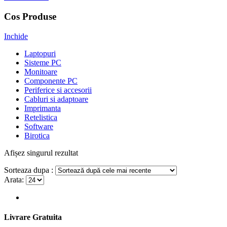
Cos Produse
Inchide
Laptopuri
Sisteme PC
Monitoare
Componente PC
Periferice si accesorii
Cabluri si adaptoare
Imprimanta
Retelistica
Software
Birotica
Afișez singurul rezultat
Sorteaza dupa :
Arata:
Livrare Gratuita