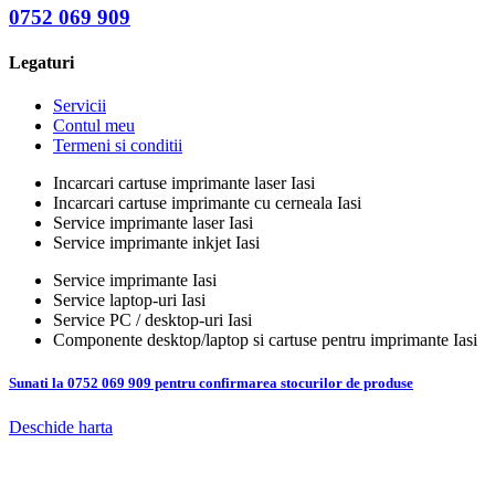
0752 069 909
Legaturi
Servicii
Contul meu
Termeni si conditii
Incarcari cartuse imprimante laser Iasi
Incarcari cartuse imprimante cu cerneala Iasi
Service imprimante laser Iasi
Service imprimante inkjet Iasi
Service imprimante Iasi
Service laptop-uri Iasi
Service PC / desktop-uri Iasi
Componente desktop/laptop si cartuse pentru imprimante Iasi
Sunati la 0752 069 909 pentru confirmarea stocurilor de produse
Deschide harta