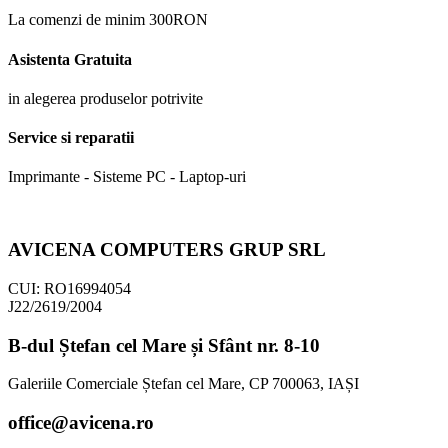
La comenzi de minim 300RON
Asistenta Gratuita
in alegerea produselor potrivite
Service si reparatii
Imprimante - Sisteme PC - Laptop-uri
AVICENA COMPUTERS GRUP SRL
CUI: RO16994054
J22/2619/2004
B-dul Ștefan cel Mare și Sfânt nr. 8-10
Galeriile Comerciale Ștefan cel Mare, CP 700063, IAȘI
office@avicena.ro