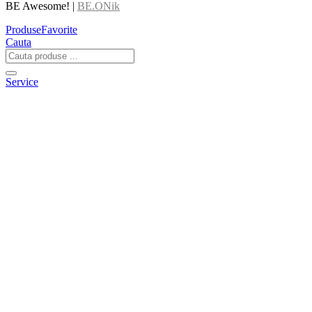
BE Awesome! |
BE.ONik
Produse
Favorite
Cauta
Service