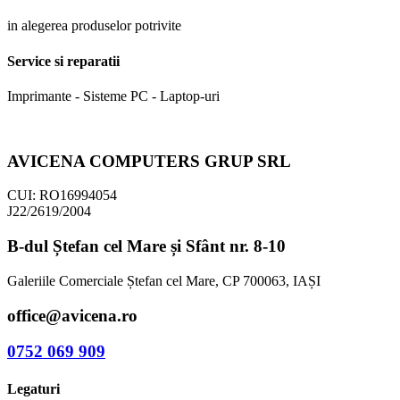
in alegerea produselor potrivite
Service si reparatii
Imprimante - Sisteme PC - Laptop-uri
AVICENA COMPUTERS GRUP SRL
CUI: RO16994054
J22/2619/2004
B-dul Ștefan cel Mare și Sfânt nr. 8-10
Galeriile Comerciale Ștefan cel Mare, CP 700063, IAȘI
office@avicena.ro
0752 069 909
Legaturi