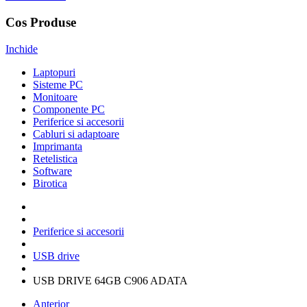
Cos Produse
Inchide
Laptopuri
Sisteme PC
Monitoare
Componente PC
Periferice si accesorii
Cabluri si adaptoare
Imprimanta
Retelistica
Software
Birotica
Periferice si accesorii
USB drive
USB DRIVE 64GB C906 ADATA
Anterior