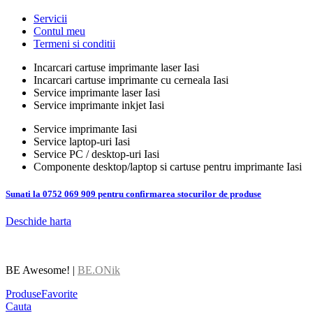
Servicii
Contul meu
Termeni si conditii
Incarcari cartuse imprimante laser Iasi
Incarcari cartuse imprimante cu cerneala Iasi
Service imprimante laser Iasi
Service imprimante inkjet Iasi
Service imprimante Iasi
Service laptop-uri Iasi
Service PC / desktop-uri Iasi
Componente desktop/laptop si cartuse pentru imprimante Iasi
Sunati la 0752 069 909 pentru confirmarea stocurilor de produse
Deschide harta
BE Awesome! |
BE.ONik
Produse
Favorite
Cauta