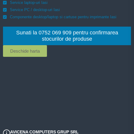
Service laptop-uri Iasi
Service PC / desktop-uri Iasi
Componente desktop/laptop si cartuse pentru imprimante Iasi
Sunati la 0752 069 909 pentru confirmarea
stocurilor de produse
Deschide harta
AVICENA COMPUTERS GRUP SRL