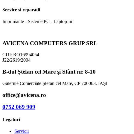
Service si reparatii
Imprimante - Sisteme PC - Laptop-uri
AVICENA COMPUTERS GRUP SRL
CUI: RO16994054
J22/2619/2004
B-dul Ștefan cel Mare și Sfânt nr. 8-10
Galeriile Comerciale Ștefan cel Mare, CP 700063, IAȘI
office@avicena.ro
0752 069 909
Legaturi
Servicii