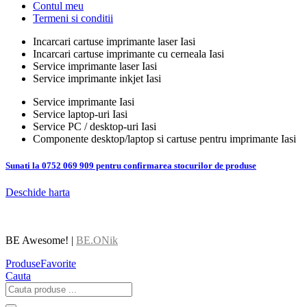
Contul meu
Termeni si conditii
Incarcari cartuse imprimante laser Iasi
Incarcari cartuse imprimante cu cerneala Iasi
Service imprimante laser Iasi
Service imprimante inkjet Iasi
Service imprimante Iasi
Service laptop-uri Iasi
Service PC / desktop-uri Iasi
Componente desktop/laptop si cartuse pentru imprimante Iasi
Sunati la 0752 069 909 pentru confirmarea stocurilor de produse
Deschide harta
BE Awesome! |
BE.ONik
Produse
Favorite
Cauta