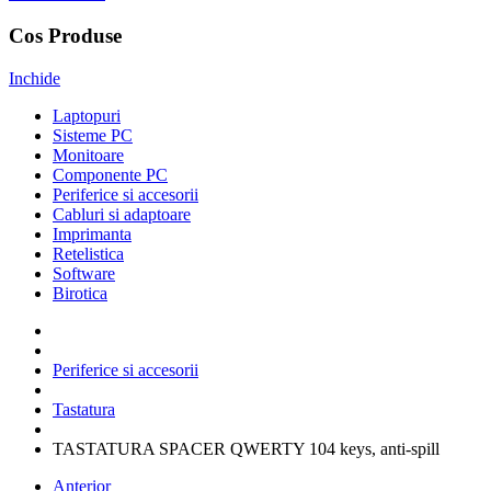
Cos Produse
Inchide
Laptopuri
Sisteme PC
Monitoare
Componente PC
Periferice si accesorii
Cabluri si adaptoare
Imprimanta
Retelistica
Software
Birotica
Periferice si accesorii
Tastatura
TASTATURA SPACER QWERTY 104 keys, anti-spill
Anterior