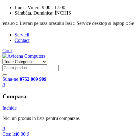
Luni - Vineri: 9:00 - 17:00
Sâmbăta, Duminica: ÎNCHIS
o :: Livrari pe raza orasului Iasi :: Service desktop si laptop :: Service
Servicii
Contact
Cont
Suna-ne!
0752 069 909
0
Compara
Inchide
Nici un produs in lista pentru comparare.
0
Cos:
lei0.00
0