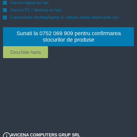
Service laptop-uri Iasi
Service PC / desktop-uri Iasi
Componente desktop/laptop si cartuse pentru imprimante Iasi
Sunati la 0752 069 909 pentru confirmarea
stocurilor de produse
Deschide harta
AVICENA COMPUTERS GRUP SRL