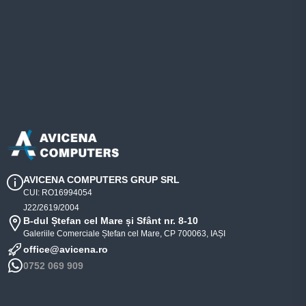
AVICENA COMPUTERS GRUP SRL
CUI: RO16994054
J22/2619/2004
B-dul Ștefan cel Mare și Sfânt nr. 8-10
Galeriile Comerciale Ștefan cel Mare, CP 700063, IAȘI
office@avicena.ro
0752 069 909