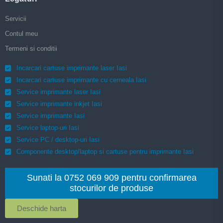
Servicii
Contul meu
Termeni si conditii
Incarcari cartuse imprimante laser Iasi
Incarcari cartuse imprimante cu cerneala Iasi
Service imprimante laser Iasi
Service imprimante inkjet Iasi
Service imprimante Iasi
Service laptop-uri Iasi
Service PC / desktop-uri Iasi
Componente desktop/laptop si cartuse pentru imprimante Iasi
Sunati la 0752 069 909 pentru confirmarea
stocurilor de produse
Deschide harta