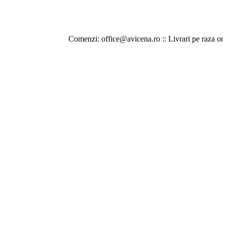
Comenzi: office@avicena.ro :: Livrari pe raza orasului Iasi