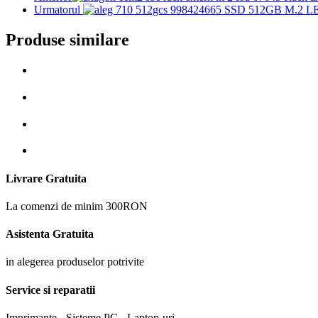
Urmatorul
Produse similare
Livrare Gratuita
La comenzi de minim 300RON
Asistenta Gratuita
in alegerea produselor potrivite
Service si reparatii
Imprimante - Sisteme PC - Laptop-uri