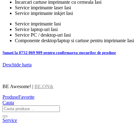
Incarcari cartuse imprimante cu cerneala Iasi
Service imprimante laser Iasi
Service imprimante inkjet Iasi
Service imprimante Iasi
Service laptop-uri Iasi
Service PC / desktop-uri Iasi
Componente desktop/laptop si cartuse pentru imprimante Iasi
Sunati la 0752 069 909 pentru confirmarea stocurilor de produse
Deschide harta
BE Awesome! |
BE.ONik
Produse
Favorite
Cauta
Service