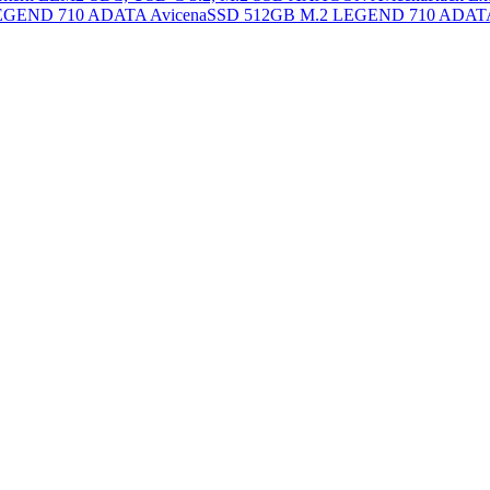
SSD 512GB M.2 LEGEND 710 ADAT