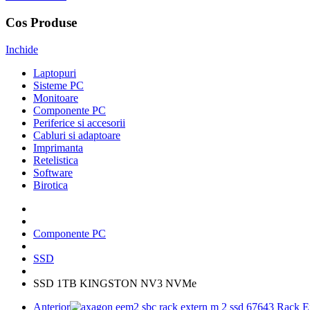
Cos Produse
Inchide
Laptopuri
Sisteme PC
Monitoare
Componente PC
Periferice si accesorii
Cabluri si adaptoare
Imprimanta
Retelistica
Software
Birotica
Componente PC
SSD
SSD 1TB KINGSTON NV3 NVMe
Anterior