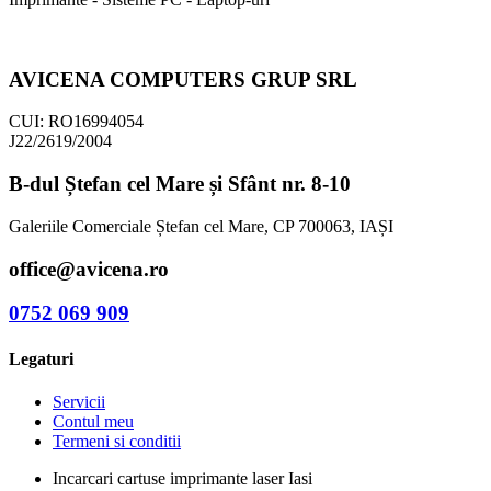
AVICENA COMPUTERS GRUP SRL
CUI: RO16994054
J22/2619/2004
B-dul Ștefan cel Mare și Sfânt nr. 8-10
Galeriile Comerciale Ștefan cel Mare, CP 700063, IAȘI
office@avicena.ro
0752 069 909
Legaturi
Servicii
Contul meu
Termeni si conditii
Incarcari cartuse imprimante laser Iasi