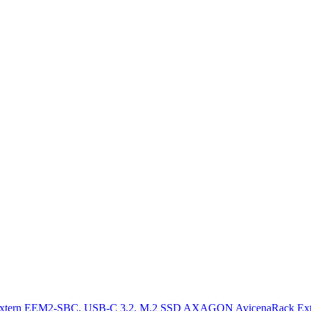
Rack E