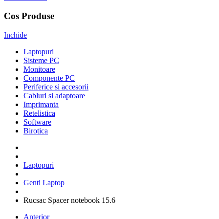
Cos Produse
Inchide
Laptopuri
Sisteme PC
Monitoare
Componente PC
Periferice si accesorii
Cabluri si adaptoare
Imprimanta
Retelistica
Software
Birotica
Laptopuri
Genti Laptop
Rucsac Spacer notebook 15.6
Anterior