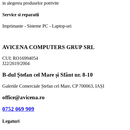
in alegerea produselor potrivite
Service si reparatii
Imprimante - Sisteme PC - Laptop-uri
AVICENA COMPUTERS GRUP SRL
CUI: RO16994054
J22/2619/2004
B-dul Ștefan cel Mare și Sfânt nr. 8-10
Galeriile Comerciale Ștefan cel Mare, CP 700063, IAȘI
office@avicena.ro
0752 069 909
Legaturi