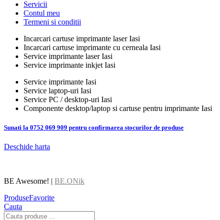
Servicii
Contul meu
Termeni si conditii
Incarcari cartuse imprimante laser Iasi
Incarcari cartuse imprimante cu cerneala Iasi
Service imprimante laser Iasi
Service imprimante inkjet Iasi
Service imprimante Iasi
Service laptop-uri Iasi
Service PC / desktop-uri Iasi
Componente desktop/laptop si cartuse pentru imprimante Iasi
Sunati la 0752 069 909 pentru confirmarea stocurilor de produse
Deschide harta
BE Awesome! |
BE.ONik
Produse
Favorite
Cauta