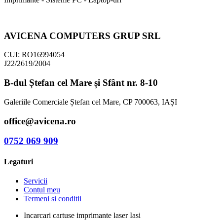
AVICENA COMPUTERS GRUP SRL
CUI: RO16994054
J22/2619/2004
B-dul Ștefan cel Mare și Sfânt nr. 8-10
Galeriile Comerciale Ștefan cel Mare, CP 700063, IAȘI
office@avicena.ro
0752 069 909
Legaturi
Servicii
Contul meu
Termeni si conditii
Incarcari cartuse imprimante laser Iasi