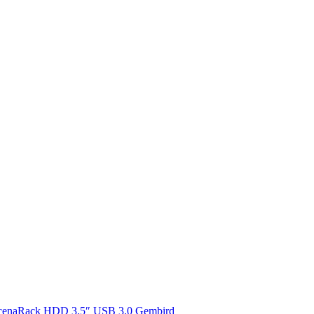
Rack HDD 3.5″ USB 3.0 Gembird