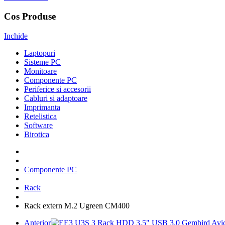
Cos Produse
Inchide
Laptopuri
Sisteme PC
Monitoare
Componente PC
Periferice si accesorii
Cabluri si adaptoare
Imprimanta
Retelistica
Software
Birotica
Componente PC
Rack
Rack extern M.2 Ugreen CM400
Anterior