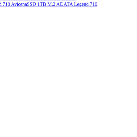
SSD 1TB M.2 ADATA Legend 710