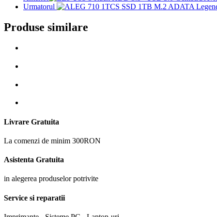
Urmatorul
Produse similare
Livrare Gratuita
La comenzi de minim 300RON
Asistenta Gratuita
in alegerea produselor potrivite
Service si reparatii
Imprimante - Sisteme PC - Laptop-uri