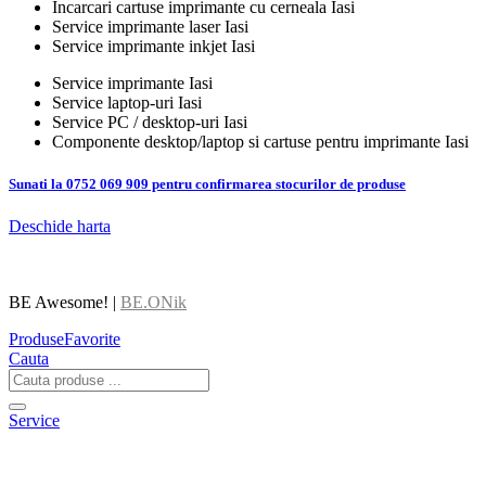
Incarcari cartuse imprimante cu cerneala Iasi
Service imprimante laser Iasi
Service imprimante inkjet Iasi
Service imprimante Iasi
Service laptop-uri Iasi
Service PC / desktop-uri Iasi
Componente desktop/laptop si cartuse pentru imprimante Iasi
Sunati la 0752 069 909 pentru confirmarea stocurilor de produse
Deschide harta
BE Awesome! |
BE.ONik
Produse
Favorite
Cauta
Service