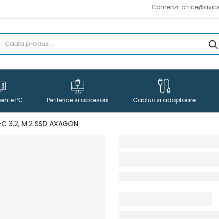
Comenzi: office@avicena.ro :: Liv
ente PC
Periferice si accesorii
Cabluri si adaptoare
-C 3.2, M.2 SSD AXAGON