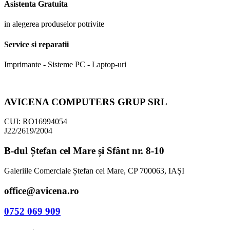
Asistenta Gratuita
in alegerea produselor potrivite
Service si reparatii
Imprimante - Sisteme PC - Laptop-uri
AVICENA COMPUTERS GRUP SRL
CUI: RO16994054
J22/2619/2004
B-dul Ștefan cel Mare și Sfânt nr. 8-10
Galeriile Comerciale Ștefan cel Mare, CP 700063, IAȘI
office@avicena.ro
0752 069 909