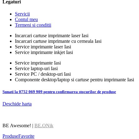
Legaturi
Servicii
Contul meu
Termeni si conditii
Incarcari cartuse imprimante laser Iasi
Incarcari cartuse imprimante cu cerneala Iasi
Service imprimante laser Iasi
Service imprimante inkjet Iasi
Service imprimante Iasi
Service laptop-uri Iasi
Service PC / desktop-uri Iasi
Componente desktop/laptop si cartuse pentru imprimante Iasi
Sunati la 0752 069 909 pentru confirmarea stocurilor de produse
Deschide harta
BE Awesome! |
BE.ONik
Produse
Favorite