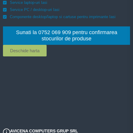
Service laptop-uri Iasi
Service PC / desktop-uri Iasi
Componente desktop/laptop si cartuse pentru imprimante Iasi
Sunati la 0752 069 909 pentru confirmarea
stocurilor de produse
Deschide harta
AVICENA COMPUTERS GRUP SRL