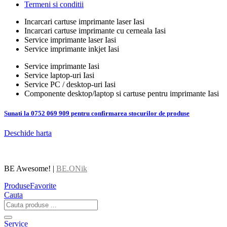
Termeni si conditii
Incarcari cartuse imprimante laser Iasi
Incarcari cartuse imprimante cu cerneala Iasi
Service imprimante laser Iasi
Service imprimante inkjet Iasi
Service imprimante Iasi
Service laptop-uri Iasi
Service PC / desktop-uri Iasi
Componente desktop/laptop si cartuse pentru imprimante Iasi
Sunati la 0752 069 909 pentru confirmarea stocurilor de produse
Deschide harta
BE Awesome! |
BE.ONik
Produse
Favorite
Cauta
Service