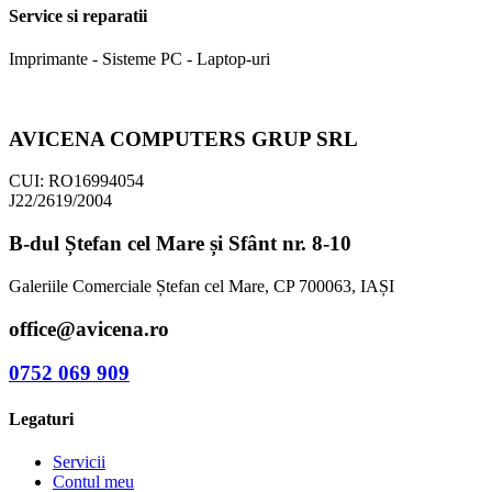
Service si reparatii
Imprimante - Sisteme PC - Laptop-uri
AVICENA COMPUTERS GRUP SRL
CUI: RO16994054
J22/2619/2004
B-dul Ștefan cel Mare și Sfânt nr. 8-10
Galeriile Comerciale Ștefan cel Mare, CP 700063, IAȘI
office@avicena.ro
0752 069 909
Legaturi
Servicii
Contul meu