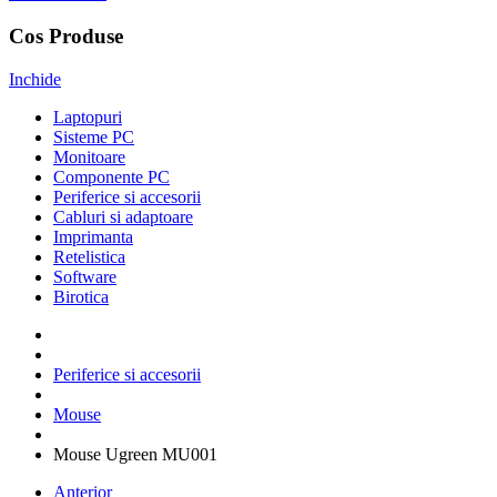
Cos Produse
Inchide
Laptopuri
Sisteme PC
Monitoare
Componente PC
Periferice si accesorii
Cabluri si adaptoare
Imprimanta
Retelistica
Software
Birotica
Periferice si accesorii
Mouse
Mouse Ugreen MU001
Anterior