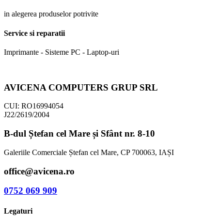
in alegerea produselor potrivite
Service si reparatii
Imprimante - Sisteme PC - Laptop-uri
AVICENA COMPUTERS GRUP SRL
CUI: RO16994054
J22/2619/2004
B-dul Ștefan cel Mare și Sfânt nr. 8-10
Galeriile Comerciale Ștefan cel Mare, CP 700063, IAȘI
office@avicena.ro
0752 069 909
Legaturi