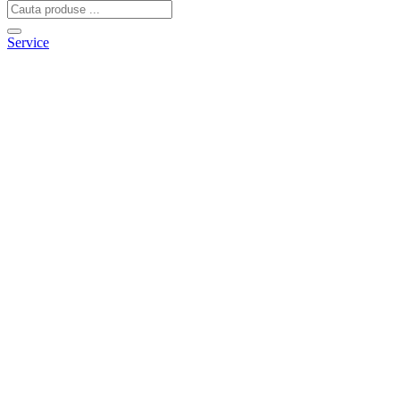
Service