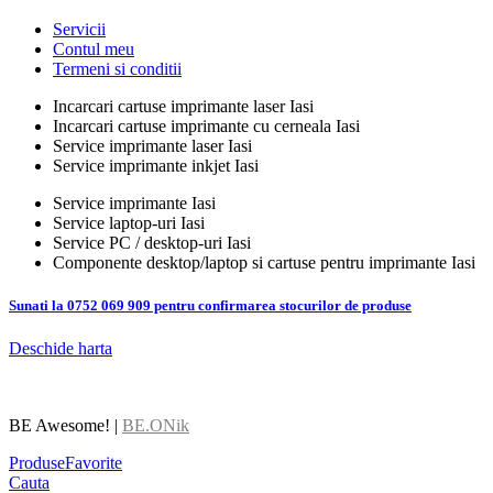
Servicii
Contul meu
Termeni si conditii
Incarcari cartuse imprimante laser Iasi
Incarcari cartuse imprimante cu cerneala Iasi
Service imprimante laser Iasi
Service imprimante inkjet Iasi
Service imprimante Iasi
Service laptop-uri Iasi
Service PC / desktop-uri Iasi
Componente desktop/laptop si cartuse pentru imprimante Iasi
Sunati la 0752 069 909 pentru confirmarea stocurilor de produse
Deschide harta
BE Awesome! |
BE.ONik
Produse
Favorite
Cauta