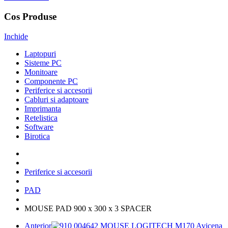
Cos Produse
Inchide
Laptopuri
Sisteme PC
Monitoare
Componente PC
Periferice si accesorii
Cabluri si adaptoare
Imprimanta
Retelistica
Software
Birotica
Periferice si accesorii
PAD
MOUSE PAD 900 x 300 x 3 SPACER
Anterior