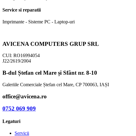
Service si reparatii
Imprimante - Sisteme PC - Laptop-uri
AVICENA COMPUTERS GRUP SRL
CUI: RO16994054
J22/2619/2004
B-dul Ștefan cel Mare și Sfânt nr. 8-10
Galeriile Comerciale Ștefan cel Mare, CP 700063, IAȘI
office@avicena.ro
0752 069 909
Legaturi
Servicii