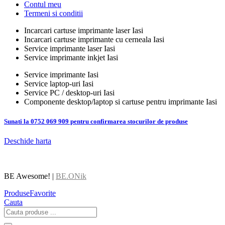
Contul meu
Termeni si conditii
Incarcari cartuse imprimante laser Iasi
Incarcari cartuse imprimante cu cerneala Iasi
Service imprimante laser Iasi
Service imprimante inkjet Iasi
Service imprimante Iasi
Service laptop-uri Iasi
Service PC / desktop-uri Iasi
Componente desktop/laptop si cartuse pentru imprimante Iasi
Sunati la 0752 069 909 pentru confirmarea stocurilor de produse
Deschide harta
BE Awesome! |
BE.ONik
Produse
Favorite
Cauta