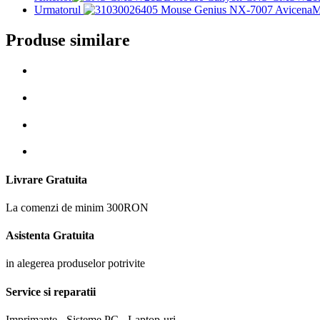
Urmatorul
M
Produse similare
Livrare Gratuita
La comenzi de minim 300RON
Asistenta Gratuita
in alegerea produselor potrivite
Service si reparatii
Imprimante - Sisteme PC - Laptop-uri