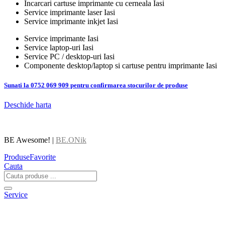
Incarcari cartuse imprimante cu cerneala Iasi
Service imprimante laser Iasi
Service imprimante inkjet Iasi
Service imprimante Iasi
Service laptop-uri Iasi
Service PC / desktop-uri Iasi
Componente desktop/laptop si cartuse pentru imprimante Iasi
Sunati la 0752 069 909 pentru confirmarea stocurilor de produse
Deschide harta
BE Awesome! |
BE.ONik
Produse
Favorite
Cauta
Service