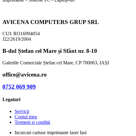
AVICENA COMPUTERS GRUP SRL
CUI: RO16994054
J22/2619/2004
B-dul Ștefan cel Mare și Sfânt nr. 8-10
Galeriile Comerciale Ștefan cel Mare, CP 700063, IAȘI
office@avicena.ro
0752 069 909
Legaturi
Servicii
Contul meu
Termeni si conditii
Incarcari cartuse imprimante laser Iasi