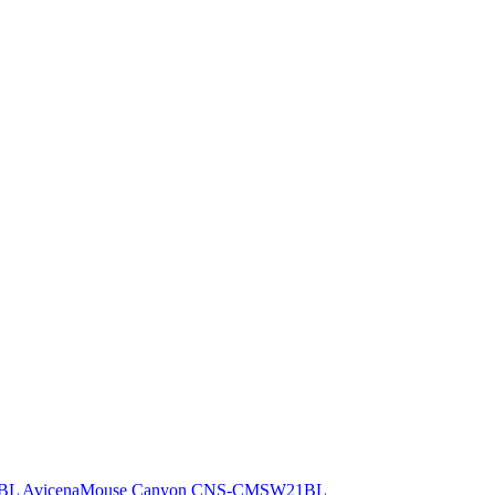
Mouse Canyon CNS-CMSW21BL