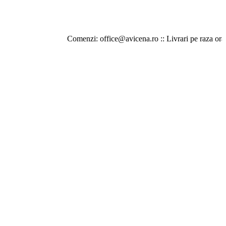
Comenzi: office@avicena.ro :: Livrari pe raza orasului Iasi