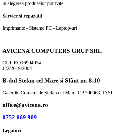
in alegerea produselor potrivite
Service si reparatii
Imprimante - Sisteme PC - Laptop-uri
AVICENA COMPUTERS GRUP SRL
CUI: RO16994054
J22/2619/2004
B-dul Ștefan cel Mare și Sfânt nr. 8-10
Galeriile Comerciale Ștefan cel Mare, CP 700063, IAȘI
office@avicena.ro
0752 069 909
Legaturi