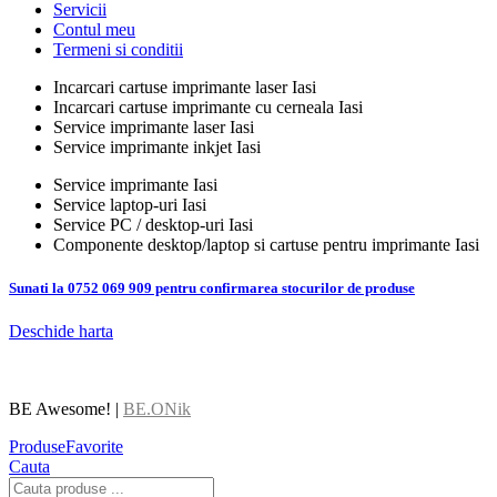
Servicii
Contul meu
Termeni si conditii
Incarcari cartuse imprimante laser Iasi
Incarcari cartuse imprimante cu cerneala Iasi
Service imprimante laser Iasi
Service imprimante inkjet Iasi
Service imprimante Iasi
Service laptop-uri Iasi
Service PC / desktop-uri Iasi
Componente desktop/laptop si cartuse pentru imprimante Iasi
Sunati la 0752 069 909 pentru confirmarea stocurilor de produse
Deschide harta
BE Awesome! |
BE.ONik
Produse
Favorite
Cauta