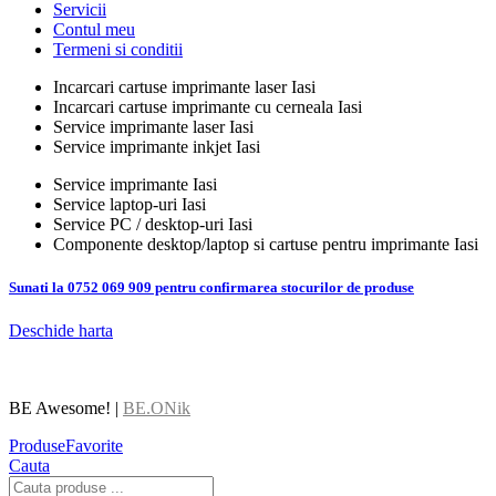
Servicii
Contul meu
Termeni si conditii
Incarcari cartuse imprimante laser Iasi
Incarcari cartuse imprimante cu cerneala Iasi
Service imprimante laser Iasi
Service imprimante inkjet Iasi
Service imprimante Iasi
Service laptop-uri Iasi
Service PC / desktop-uri Iasi
Componente desktop/laptop si cartuse pentru imprimante Iasi
Sunati la 0752 069 909 pentru confirmarea stocurilor de produse
Deschide harta
BE Awesome! |
BE.ONik
Produse
Favorite
Cauta