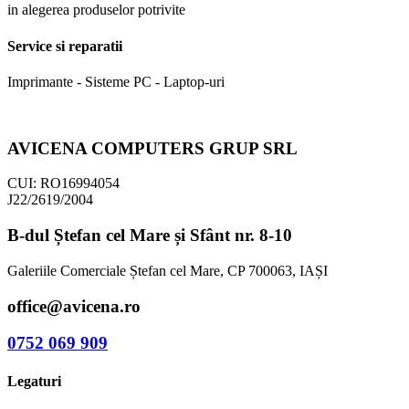
in alegerea produselor potrivite
Service si reparatii
Imprimante - Sisteme PC - Laptop-uri
AVICENA COMPUTERS GRUP SRL
CUI: RO16994054
J22/2619/2004
B-dul Ștefan cel Mare și Sfânt nr. 8-10
Galeriile Comerciale Ștefan cel Mare, CP 700063, IAȘI
office@avicena.ro
0752 069 909
Legaturi