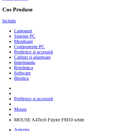
Cos Produse
Inchide
Laptopuri
Sisteme PC
Monitoare
Componente PC
Periferice si accesorii
Cabluri si adaptoare
Imprimanta
Retelistica
Software
Birotica
Periferice si accesorii
Mouse
MOUSE A4Tech Fstyler FM10 white
Anterior