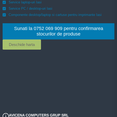
Service laptop-uri Iasi
Service PC / desktop-uri Iasi
Componente desktop/laptop si cartuse pentru imprimante Iasi
Sunati la 0752 069 909 pentru confirmarea
stocurilor de produse
Deschide harta
AVICENA COMPUTERS GRUP SRL