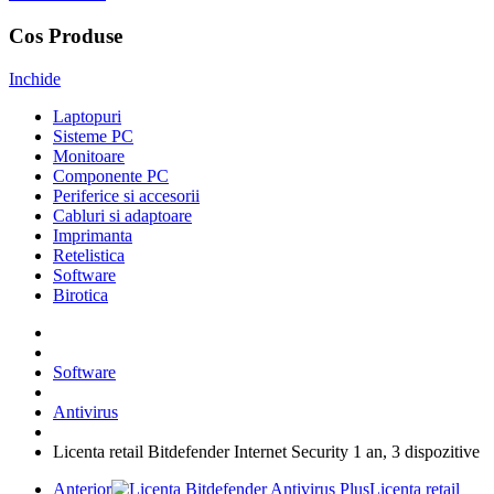
Cos Produse
Inchide
Laptopuri
Sisteme PC
Monitoare
Componente PC
Periferice si accesorii
Cabluri si adaptoare
Imprimanta
Retelistica
Software
Birotica
Software
Antivirus
Licenta retail Bitdefender Internet Security 1 an, 3 dispozitive
Anterior
Licenta retail