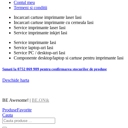
Contul meu
Termeni si conditii
Incarcari cartuse imprimante laser Iasi
Incarcari cartuse imprimante cu cerneala Iasi
Service imprimante laser Iasi
Service imprimante inkjet Iasi
Service imprimante Iasi
Service laptop-uri Iasi
Service PC / desktop-uri Iasi
Componente desktop/laptop si cartuse pentru imprimante Iasi
Sunati la 0752 069 909 pentru confirmarea stocurilor de produse
Deschide harta
BE Awesome! |
BE.ONik
Produse
Favorite
Cauta