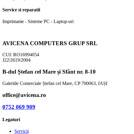
Service si reparatii
Imprimante - Sisteme PC - Laptop-uri
AVICENA COMPUTERS GRUP SRL
CUI: RO16994054
J22/2619/2004
B-dul Ștefan cel Mare și Sfânt nr. 8-10
Galeriile Comerciale Ștefan cel Mare, CP 700063, IAȘI
office@avicena.ro
0752 069 909
Legaturi
Servicii