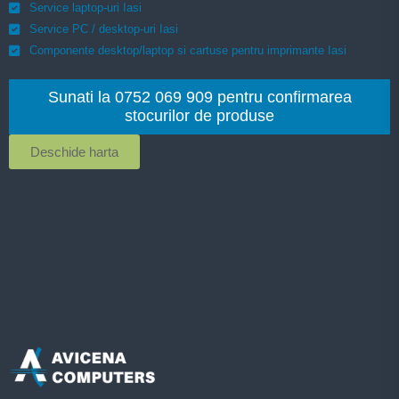
Service laptop-uri Iasi
Service PC / desktop-uri Iasi
Componente desktop/laptop si cartuse pentru imprimante Iasi
Sunati la 0752 069 909 pentru confirmarea
stocurilor de produse
Deschide harta