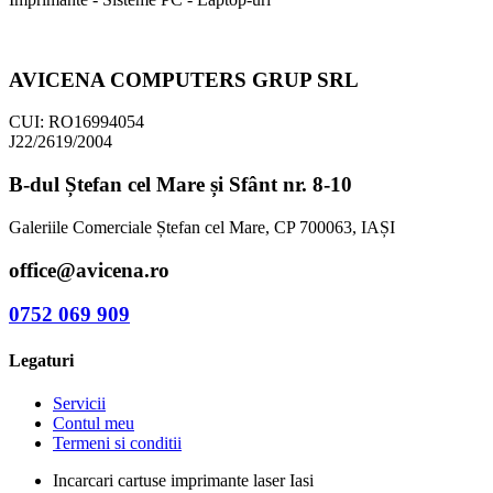
AVICENA COMPUTERS GRUP SRL
CUI: RO16994054
J22/2619/2004
B-dul Ștefan cel Mare și Sfânt nr. 8-10
Galeriile Comerciale Ștefan cel Mare, CP 700063, IAȘI
office@avicena.ro
0752 069 909
Legaturi
Servicii
Contul meu
Termeni si conditii
Incarcari cartuse imprimante laser Iasi