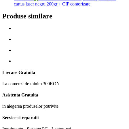
cartus laser negru 200gr + CIP contorizare
Produse similare
Livrare Gratuita
La comenzi de minim 300RON
Asistenta Gratuita
in alegerea produselor potrivite
Service si reparatii
Imprimante - Sisteme PC - Laptop-uri