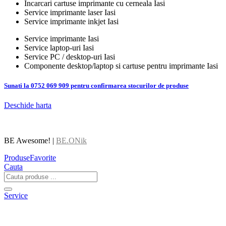
Incarcari cartuse imprimante cu cerneala Iasi
Service imprimante laser Iasi
Service imprimante inkjet Iasi
Service imprimante Iasi
Service laptop-uri Iasi
Service PC / desktop-uri Iasi
Componente desktop/laptop si cartuse pentru imprimante Iasi
Sunati la 0752 069 909 pentru confirmarea stocurilor de produse
Deschide harta
BE Awesome! |
BE.ONik
Produse
Favorite
Cauta
Service