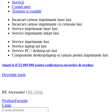
Servicii
Contul meu
Termeni si conditii
Incarcari cartuse imprimante laser Iasi
Incarcari cartuse imprimante cu cerneala Iasi
Service imprimante laser Iasi
Service imprimante inkjet Iasi
Service imprimante Iasi
Service laptop-uri Iasi
Service PC / desktop-uri Iasi
Componente desktop/laptop si cartuse pentru imprimante Iasi
Sunati la 0752 069 909 pentru confirmarea stocurilor de produse
Deschide harta
BE Awesome! |
BE.ONik
Produse
Favorite
Cauta