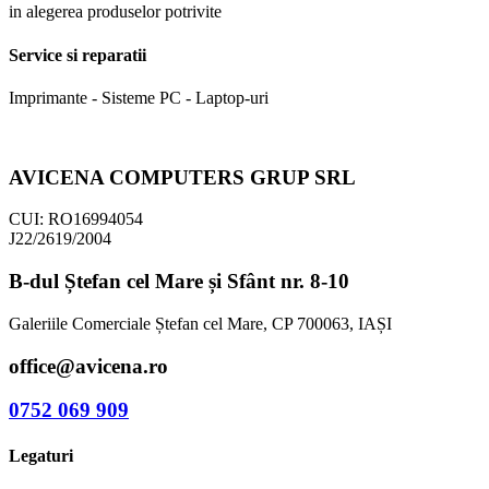
in alegerea produselor potrivite
Service si reparatii
Imprimante - Sisteme PC - Laptop-uri
AVICENA COMPUTERS GRUP SRL
CUI: RO16994054
J22/2619/2004
B-dul Ștefan cel Mare și Sfânt nr. 8-10
Galeriile Comerciale Ștefan cel Mare, CP 700063, IAȘI
office@avicena.ro
0752 069 909
Legaturi