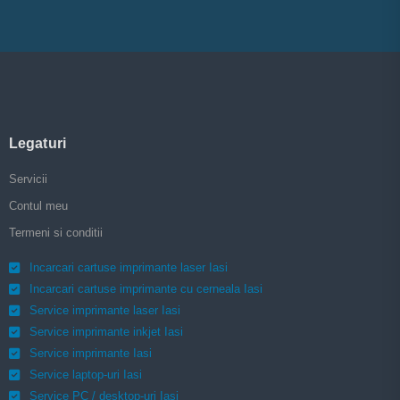
Legaturi
Servicii
Contul meu
Termeni si conditii
Incarcari cartuse imprimante laser Iasi
Incarcari cartuse imprimante cu cerneala Iasi
Service imprimante laser Iasi
Service imprimante inkjet Iasi
Service imprimante Iasi
Service laptop-uri Iasi
Service PC / desktop-uri Iasi