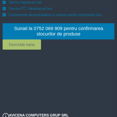
Service laptop-uri Iasi
Service PC / desktop-uri Iasi
Componente desktop/laptop si cartuse pentru imprimante Iasi
Sunati la 0752 069 909 pentru confirmarea
stocurilor de produse
Deschide harta
AVICENA COMPUTERS GRUP SRL